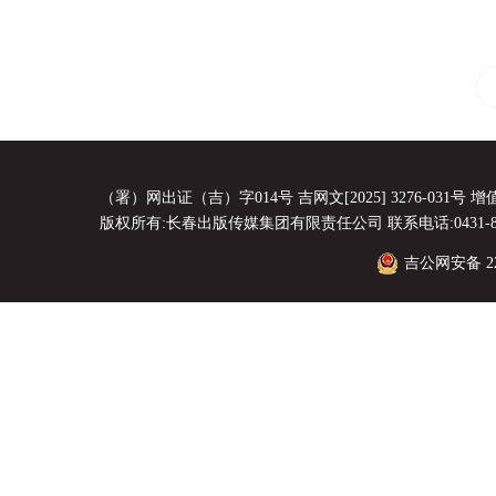
（署）网出证（吉）字014号 吉网文[2025] 3276-031号 增值电
版权所有:长春出版传媒集团有限责任公司 联系电话:0431-8856
吉公网安备 220