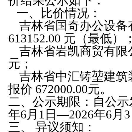
价结果公示如下：
一、比价情况：
吉林省国奇办公设备
613152.00 元（最低）
吉林省岩凯商贸有限
元；
吉林省中汇铸堃建筑
报价
672000.00元。
二、
公示期限：自公示
年6月1日—2026年6月
三、
异议须知：