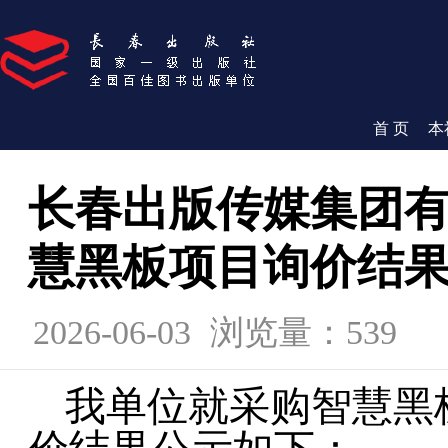
首 页
本
长春出版传媒集团有
慧黑板项目询价结
2026-06-03
浏览量：539
我单位就
采购智慧黑