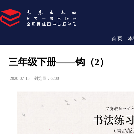
首 页
本
三年级下册——钩（2）
2020-07-15
浏览量：6200