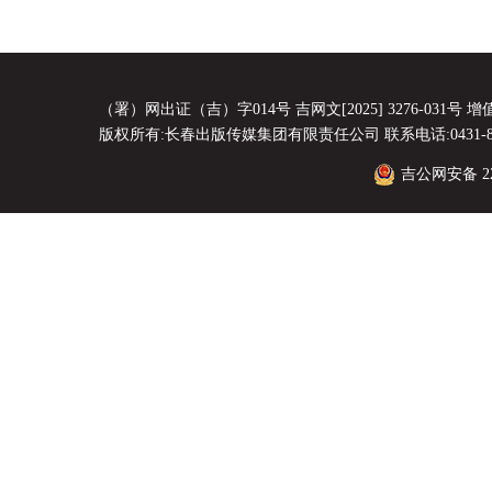
（署）网出证（吉）字014号 吉网文[2025] 3276-031号 增值电
版权所有:长春出版传媒集团有限责任公司 联系电话:0431-8856
吉公网安备 220