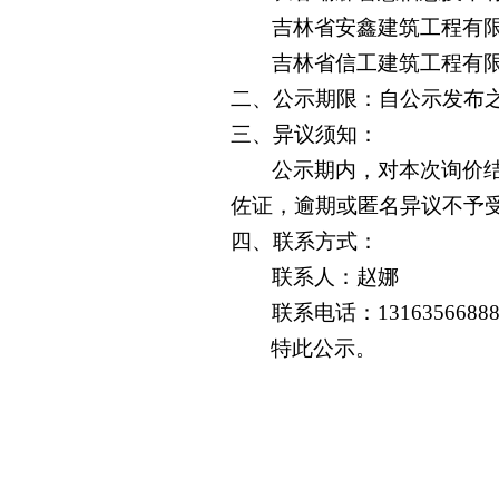
吉林省安鑫建筑工程有
吉林省
信工建筑工程有
二、
公示期限：自公示发布
三、
异议须知：
公示期内，对本次询价
佐证，逾期或匿名异议不予
四、
联系方式：
联系人：赵娜
联系电话：
1316356688
特此公示。