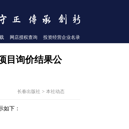
载
网店授权查询
投资经营企业名录
项目询价结果公
>
长春出版社
本社动态
示如下：