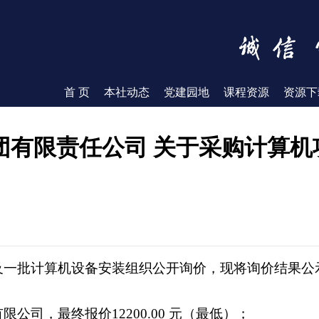
首 页
本社动态
党建园地
课程资源
资源下
团有限责任公司 关于采购计算机
及一批计算机设备安装
组织公开询价，现将询价结果公
有限公司，最终报价
12200.00 元（最低）；