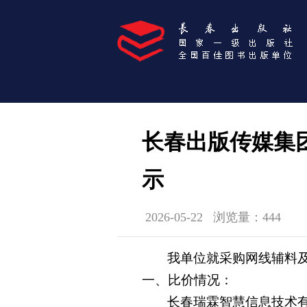
长春出版传媒集
示
2026-05-22
浏览量：444
我单位就
采购网线辅料
一、比价情况：
长春瑞霖智慧信息技术