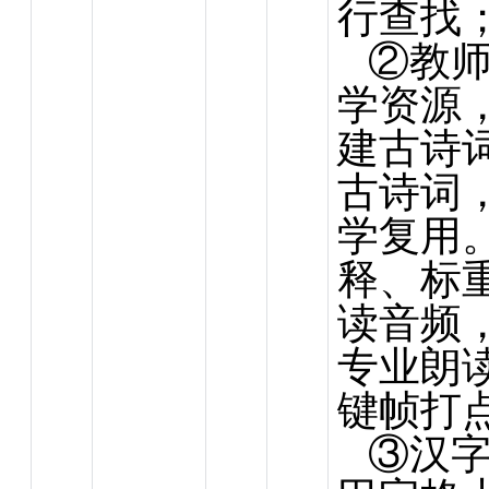
行查找
②教
学资源
建古诗
古诗词
学复用
释、标
读音频
专业朗
键帧打
③汉