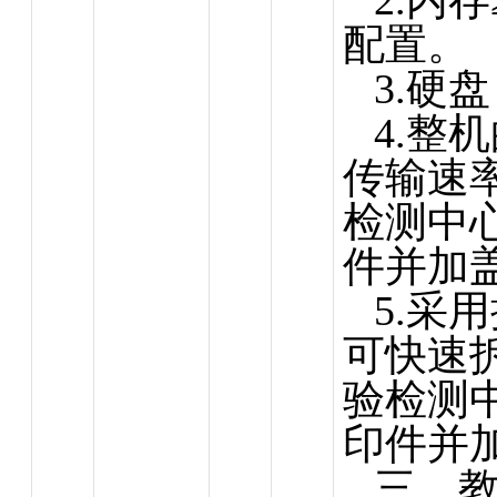
2.内存
配置。
3.硬盘
4.整
传输速率
检测中
件并加
5.采
可快速
验检测
印件并
三，