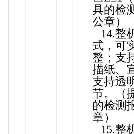
具的检
公章）
14.
式，可
整；支
描纸、
支持透
节。（
的检测
章）
15.