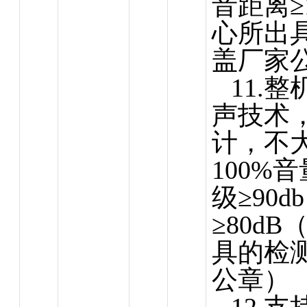
音距离≥
心
所出
盖厂家
11.
声技术
计，不大
100%
级≥90
≥80d
具的检
公章）