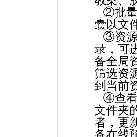
教案、
②批
囊以文
③资
录，可
备全局
筛选资
到当前
④查
文件夹
者，更
备在线