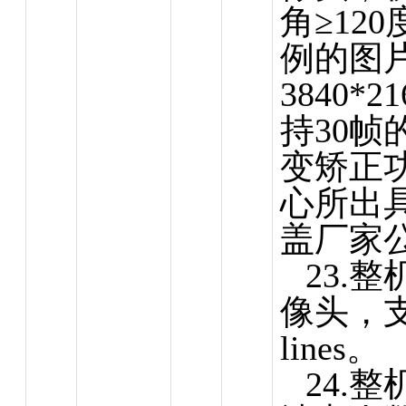
角≥120
例的图
3840*
持30
变矫正
心
所出
盖厂家
23.
像头，支持
lines。
24.