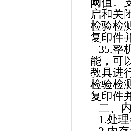
阈值。
启和关
检验检
复印件
35.
能，可
教具进
检验检
复印件
二、
1.处理器