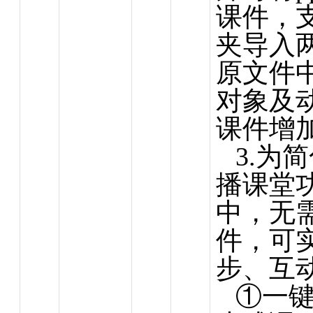
课件，
夹导入两
原文件
对象及
课件增
3.为
播课堂
中，无
件，可
步、互
①一