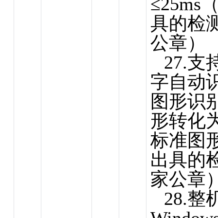
≤25m
具的检
公章）
27.
字自动
图形识
形转化
标准图
出具的
家公章
28.