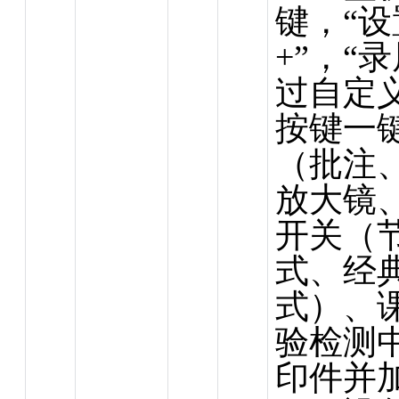
键，“设
+”，“
过自定
按键一
（批注
放大镜
开关（
式、经
式）、
验检测
印件并