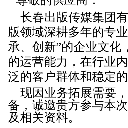
尊敬的供应商：
长春出版传媒集团
版领域深耕多年的专业
承、创新”的企业文化
的运营能力，在行业内
泛的客户群体和稳定的
现因业务
拓
展需要
备
，
诚邀
贵
方参与本次
及相关资料
。