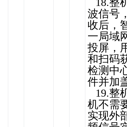
18.
波信号
收后，
一局域
投屏，
和
扫码
检测中
件并加
19.
机不需
实现外