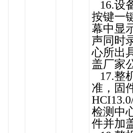
16.
按键一
幕中显
声同时
心
所出
盖厂家
17.整
准，固
HCI13
检测中
件并加