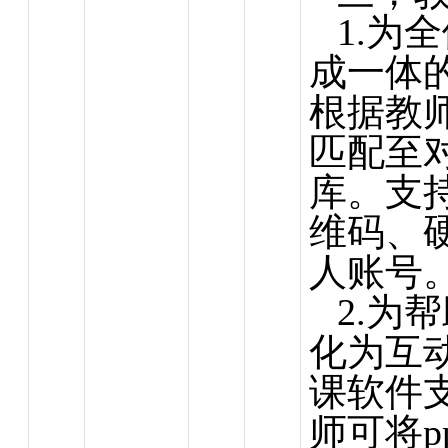
1.为
成一体
根据教
匹配至
库。支
维码、
人账号
2.为
化为互
课软件支
师可将p