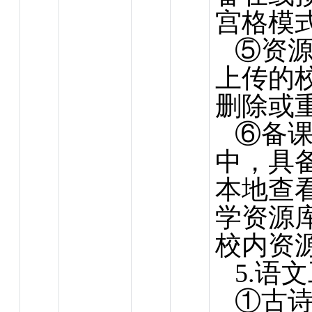
宫格模
⑤资
上传的
删除或
⑥备
中，具
本地查
学资源
校内资
5.语
①古