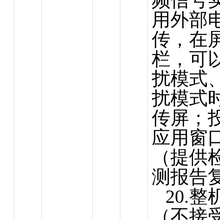
频信号
用外部
传，在
栏，可
扰模式
扰模式
传屏；
应用窗
（提供
测报告
20.
（不接受