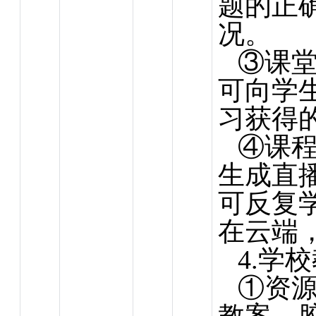
题的正
况。
③课
可向学
习获得
④课
生成直
可反复
在云端
4.学
①资