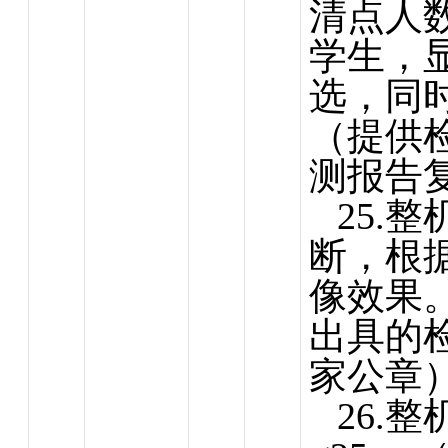
清点人
学生，
选，同
（提供
测报告
25.
断，根
像效果
出具的
家公章
26.