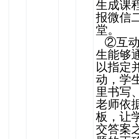
生成课
报微信
堂。
②互
生能够
以指定
动，学
里书写
老师依
板，让
交答案