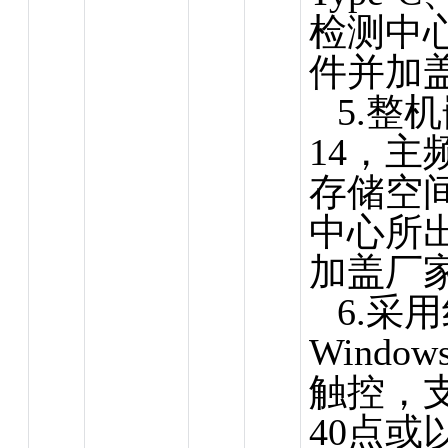
检测中
件并加
5.整机
14，主频
存储空间
中心
所
加盖厂
6.采
Wind
触控，支
40点