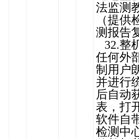
法监测
（提供
测报告
32.
任何外
制用户
并进行
后自动
表，打
软件自
检测中