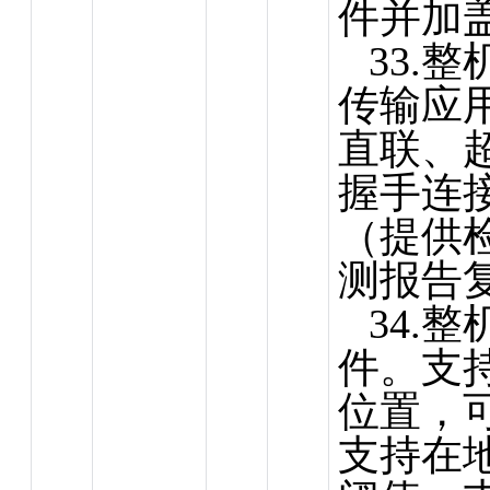
件并加
33.整
传输应用
直联、
握手连
（提供
测报告
34.
件。
支
位置，
支持在