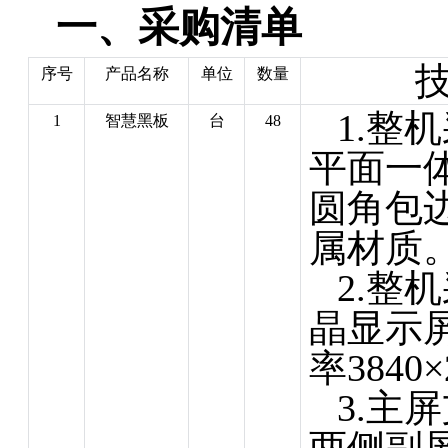
一、采购
清单
序号
产品名称
单位
数量
1.整
1
智慧黑板
台
48
平面一
圆角包
属材质
2.整
晶显示屏
率3840×
3.主