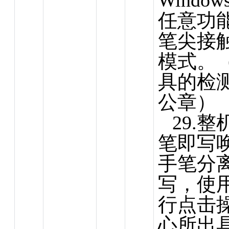
Wind
任意功
笔尖接
模式。
具的检
公章）
29.
笔即写
手笔分
写，使
行点击
心
所出