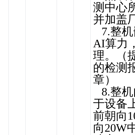
测中心
并加盖
7.整
AI算力
理。（
的检测
章）
8.整
于设备
前朝向1
向20W