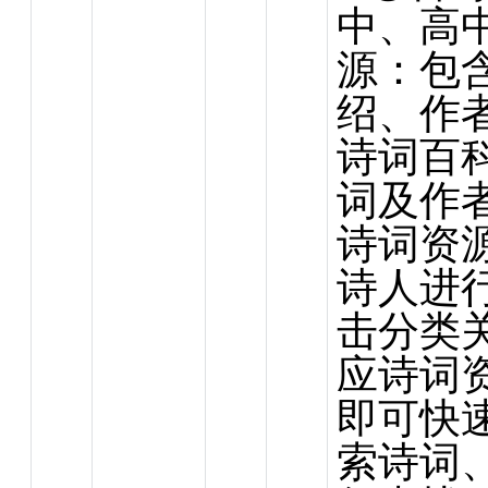
中、高
源：包
绍、作
诗词百
词及作
诗词资
诗人进
击分类
应诗词
即可快
索诗词