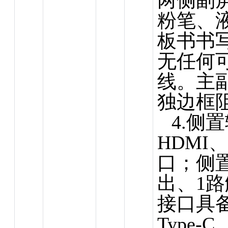
两侧副
粉笔、
板书书
无任何
线。主
独边框
4.侧
HDMI、
口；侧
出、1路
接口具备
Type