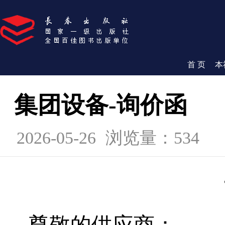
首 页
本
集团设备-询价函
2026-05-26
浏览量：534