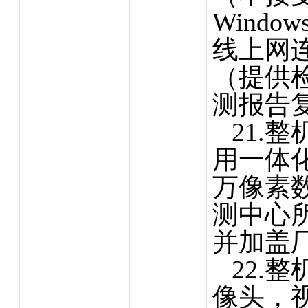
Windo
线上网
（提供
测报告
21.
用一体化
万像素
测中心
并加盖
22.
像头，视