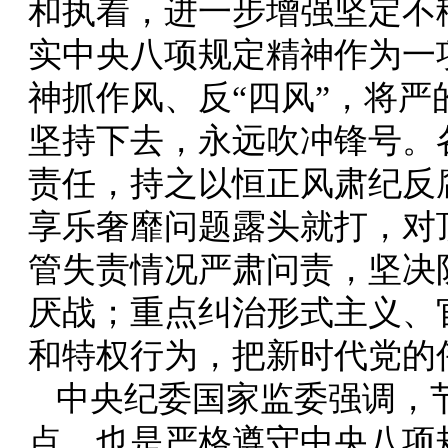
和执着，进一步增强坚定不
实中央八项规定精神作为一
神抓作风、反“四风”，将
坚持下去，永远吹冲锋号。
责任，持之以恒正风肃纪反
享乐奢靡问题露头就打，对
管失责情况严肃问责，坚决
厌战；重点纠治形式主义、
和特权行为，把新时代党的
中央纪委国家监委强调，节
点，也是严格遵守中央八项