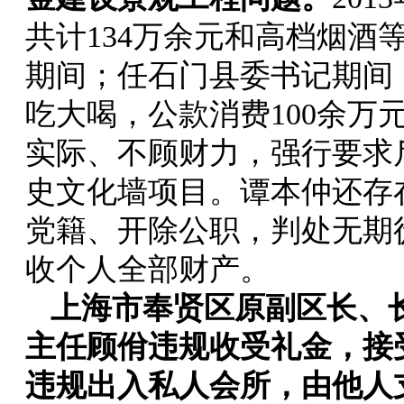
共计134万余元和高档烟酒
期间；任石门县委书记期间
吃大喝，公款消费100余万
实际、不顾财力，强行要求斥
史文化墙项目。谭本仲还存
党籍、开除公职，判处无期
收个人全部财产。
上海市奉贤区原副区长、
主任顾佾违规收受礼金，接
违规出入私人会所，由他人