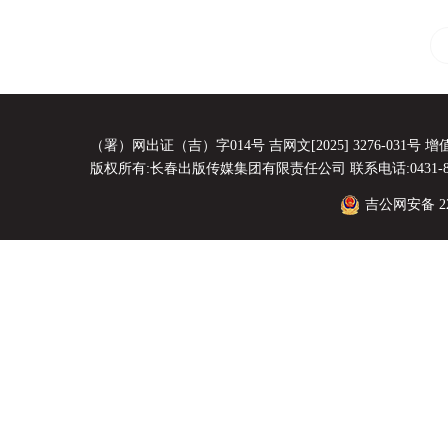
（署）网出证（吉）字014号 吉网文[2025] 3276-031号 增值电
版权所有:长春出版传媒集团有限责任公司 联系电话:0431-8856
吉公网安备 220