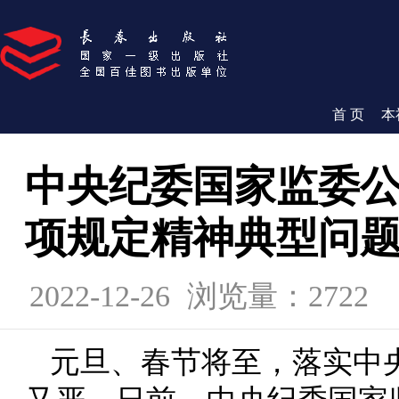
首 页
本
中央纪委国家监委
项规定精神典型问
2022-12-26
浏览量：2722
元旦、春节将至，落实中