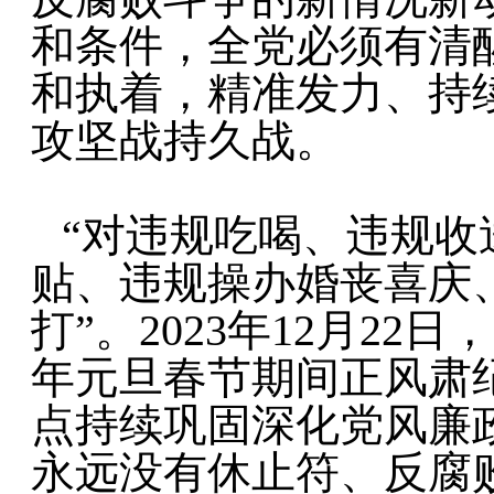
和条件，全党必须有清
和执着，精准发力、持
攻坚战持久战。
“对违规吃喝、违规收
贴、违规操办婚丧喜庆
打”。2023年12月22
年元旦春节期间正风肃
点持续巩固深化党风廉
永远没有休止符、反腐