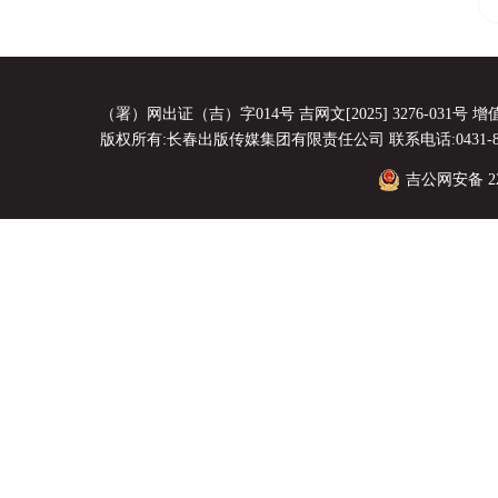
（署）网出证（吉）字014号 吉网文[2025] 3276-031号 增值电
版权所有:长春出版传媒集团有限责任公司 联系电话:0431-8856
吉公网安备 220