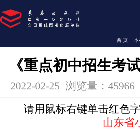
首 页
本
《重点初中招生考
2022-02-25
浏览量：45966
请用鼠标右键单击红色字
山东省