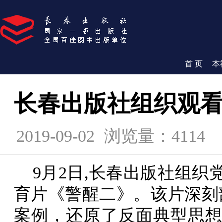
首 页
本
长春出版社组织观
2019-09-02
浏览量：4114
9月2日,长春出版社组
育片《警醒二》。该片深刻
案例，还原了反面典型思