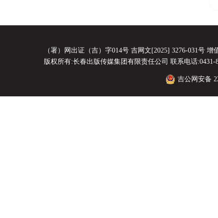
（署）网出证（吉）字014号 吉网文[2025] 3276-031号 增值电
版权所有:长春出版传媒集团有限责任公司 联系电话:0431-8856
吉公网安备 220