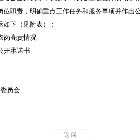
岗位职责，明确重点工作任务和服务事项并作出
示如下（见附表）：
依岗亮责情况
公开承诺书
委员会
返 回