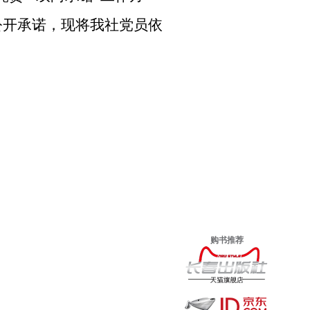
公开承诺，现将我社党员依
购书推荐