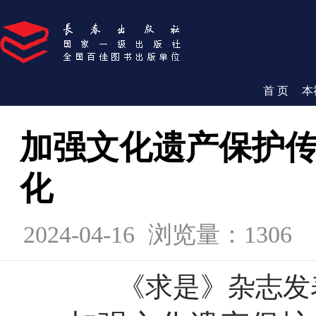
首 页
本
加强文化遗产保护传
化
2024-04-16
浏览量：1306
《求是》杂志发