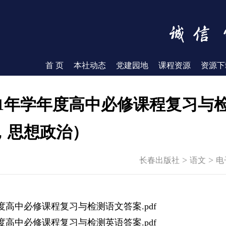
首 页
本社动态
党建园地
课程资源
资源下
2021年学年度高中必修课程复习
，思想政治）
>
>
长春出版社
语文
电
学年度高中必修课程复习与检测语文答案.pdf
学年度高中必修课程复习与检测英语答案.pdf