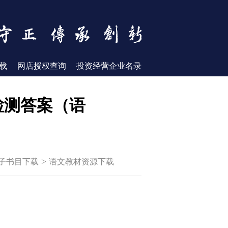
载
网店授权查询
投资经营企业名录
与检测答案（语
>
子书目下载
语文教材资源下载