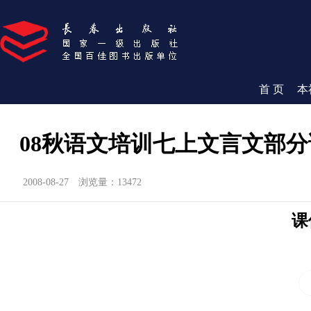
首 页
本
08秋语文培训七上文言文部分
2008-08-27
浏览量：13472
课