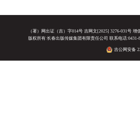
（署）网出证（吉）字014号 吉网文[2025] 3276-031号 增值电
版权所有:长春出版传媒集团有限责任公司 联系电话:0431-8856
吉公网安备 220