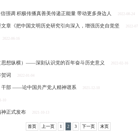
回信强调 积极传播真善美传递正能量 带动更多身边人
2022-08-24
要文章《把中国文明历史研究引向深入，增强历史自觉坚
2022-07
2022-06-16
（思想纵横）——深刻认识党的百年奋斗历史意义
2022-02-16
年贺词
2022-01-04
干部 ——论中国共产党人精神谱系
2021-12-10
1-10
精神正式发布
2021-10-13
首页
上一页
1
2
3
下一页
末页