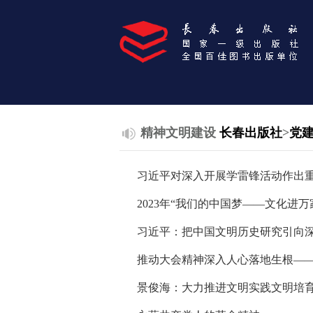
精神文明建设
长春出版社
>
党
习近平对深入开展学雷锋活动作出重
2023年“我们的中国梦——文化进万
习近平：把中国文明历史研究引向深
推动大会精神深入人心落地生根—
景俊海：大力推进文明实践文明培育