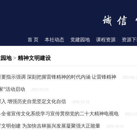
首 页
本社动态
党建园地
课程资源
资源下
建园地
>
精神文明建设
要指示强调 深刻把握雷锋精神的时代内涵 让雷锋精神
2023-02-
家”活动启动
2023-01-03
入 增强历史自觉坚定文化自信
2022-12-22
—全省宣传文化系统学习宣传贯彻党的二十大精神电视电
2022-11
文明创建 为加快吉林振兴发展凝聚强大正能量
2022-10-11