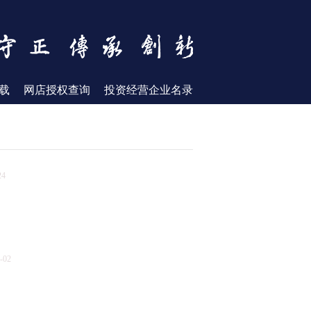
载
网店授权查询
投资经营企业名录
24
-02