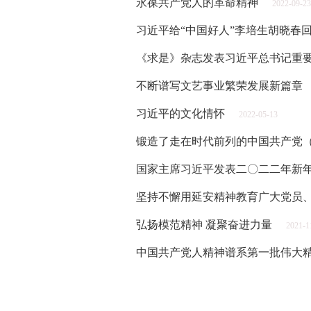
永葆共产党人的革命精神
2022-09-23
习近平给“中国好人”李培生胡晓春
《求是》杂志发表习近平总书记重
不断谱写文艺事业繁荣发展新篇章
习近平的文化情怀
2022-05-13
锻造了走在时代前列的中国共产党
国家主席习近平发表二〇二二年新
坚持不懈用延安精神教育广大党员、
弘扬模范精神 凝聚奋进力量
2021-1
中国共产党人精神谱系第一批伟大