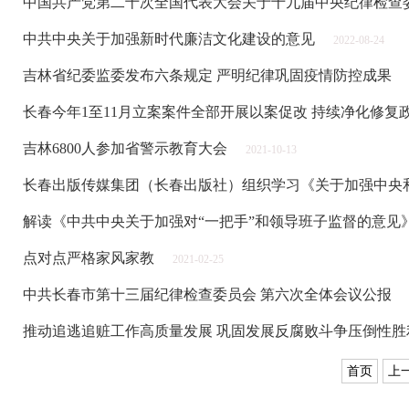
中国共产党第二十次全国代表大会关于十九届中央纪律检查
中共中央关于加强新时代廉洁文化建设的意见
2022-08-24
吉林省纪委监委发布六条规定 严明纪律巩固疫情防控成果
长春今年1至11月立案案件全部开展以案促改 持续净化修复
吉林6800人参加省警示教育大会
2021-10-13
长春出版传媒集团（长春出版社）组织学习《关于加强中央
解读《中共中央关于加强对“一把手”和领导班子监督的意见
点对点严格家风家教
2021-02-25
中共长春市第十三届纪律检查委员会 第六次全体会议公报
推动追逃追赃工作高质量发展 巩固发展反腐败斗争压倒性胜
首页
上