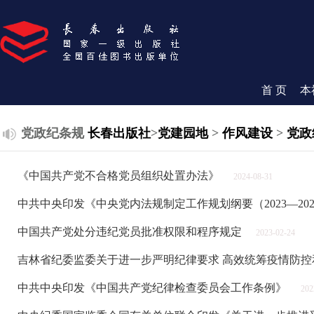
首 页
本
党政纪条规
长春出版社
>
党建园地
>
作风建设
>
党政
《中国共产党不合格党员组织处置办法》
2024-08-31
中共中央印发《中央党内法规制定工作规划纲要（2023—20
中国共产党处分违纪党员批准权限和程序规定
2023-02-24
吉林省纪委监委关于进一步严明纪律要求 高效统筹疫情防
中共中央印发《中国共产党纪律检查委员会工作条例》
202